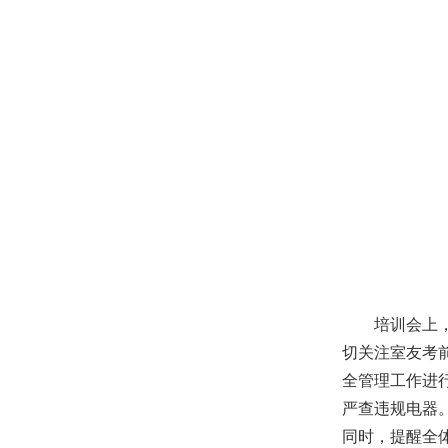
培训会上
切关注室友考
全管理工作进
严查违规电器
同时
，提醒全