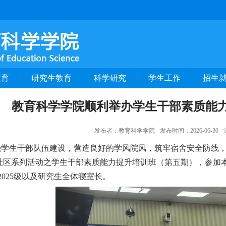
教育
研究生教育
科学研究
学生工作
招生
教育科学学院顺利举办学生干部素质能
发布者：教育科学学院
发布时间：2026-06-30
强学生干部队伍建设
，
营造良好的学风院风，
筑牢宿舍安全防线
社区系列活动之
学生干部素质能力提升培训班（第
五
期），参加
2025
级
以及研究生全体寝室长
。