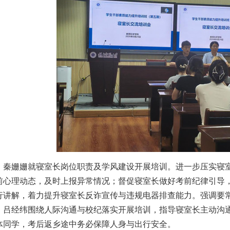
，秦
姗姗
就寝室长岗位职责及学风建设开展培训。进一步压实寝
前心理动态，
及时
上报异常情况；督促寝室长做好考前纪律引导
行讲解，着力提升寝室长反诈宣传与违规电器排查能力。强调要
。
吕经纬
围绕
人际沟通与校纪落实开展培训，指导寝室长主动沟
体同学，考后返乡途
中
务必保障人身与出行安全。