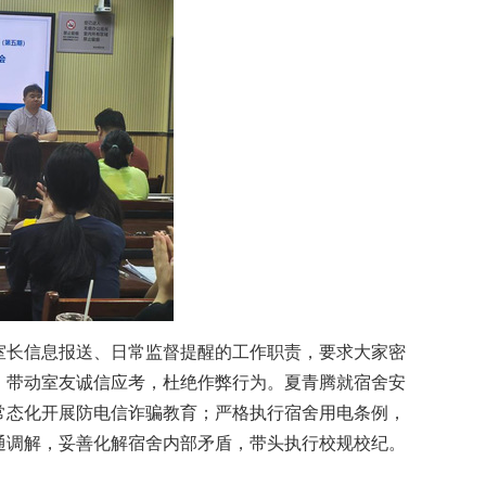
室长信息报送、日常监督提醒的工作职责，要求大家密
，带动室友诚信应考，杜绝作弊行为。
夏青腾就宿舍安
常态化开展防电信诈骗教育；严格执行宿舍用电条例，
通调解，妥善化解宿舍内部矛盾，带头执行
校规校纪
。