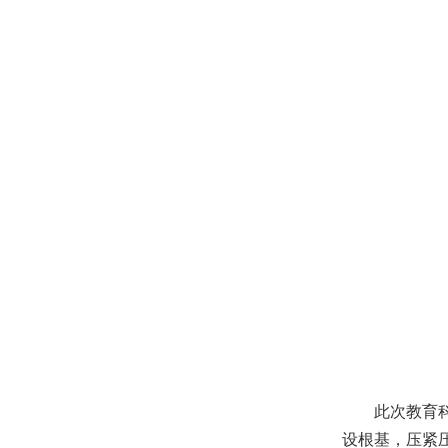
此次
教育
设根基，压紧