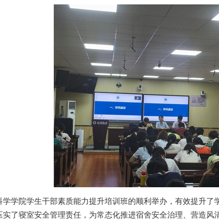
科学学院
学生干部素质能力提升培训班的顺利举办，有效
提升
了
压实
了寝室
安全管理责任，为常态化推进宿舍安全治理、营造风