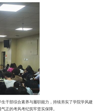
学生干部综合素养与履职能力，持续夯实
了
学院学风建
清气正的考风考纪筑牢坚实保障。