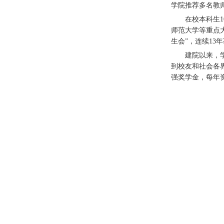
学院推荐多名教
在校本科生1
师范大学等重点
生会”，连续13
建院以来，
到校友和社会各界
强奖学金，每年