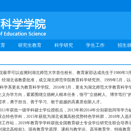
教育
研究生教育
科学研究
学生工作
招生
院最早可以追溯到湖北师范大学首任校长、教育家邵达成先生于1980年3月
，经湖北省教委批准，成立湖北师范学院教育科学研究所。1999年5月，
教育科学系更名为教育科学学院。2016年3月，更名为湖北师范大学教育
主义办学方向，紧紧围绕立德树人根本任务，恪守“立德树人、博学笃行”
需求，勇于担当、善于学习、敢于超越的高素质创新人才。
011年获批一级学科硕士学位授权点，2013年和2014年分别获批同等学
点特色学科，2015年获批为湖北省属高校优势特色学科群，2018年入选
工作站，2019年教育学学科获批全国教育硕士专业学位研究生联合培养示
位列湖北高校前3。现有教育学原理、课程与教学论、高等教育学、特殊教