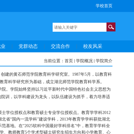
学校首页
就业
党群动态
交流合作
校友风采
当前位置：
首页
学院概况
学院简介
创建的黄石师范学院教育科学研究室。1987年5月，以教育科
以教育科学研究所为基础，成立湖北师范学院教育科学系。
科学学院。学院始终坚持以习近平新时代中国特色社会主义思想为
的院训，以学科建设为龙头，以队伍建设为抓手，着力培养适
力硕士学位授权点和教育硕士专业学位授权点。教育学学科2012
湖北省“国内一流学科”建设学科，2013年教育学学科获批湖北
范基地。在“2025软科中国最好学科排名”中，教育学学科全
育学、教师教育5个学术型硕士研究生招生方向和小学教育、心