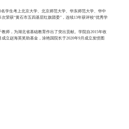
300名学生考上北京大学、北京师范大学、华东师范大学、华中
荣获“黄石市五四基层红旗团委”，连续13年获评校“优秀学
干教师，为湖北省基础教育作出了突出贡献。学院自2015年收
3月成立赵海英奖助基金，涂艳国院长于2020年9月成立发愤图