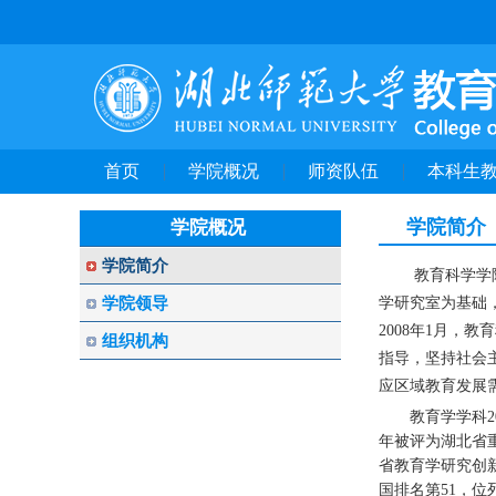
首页
学院概况
师资队伍
本科生
学院简介
学院概况
学院简介
教育科学学
学院领导
学研究室为基础
2008年1月，
组织机构
指导，坚持社会
应区域教育发展
教育学学科2
年被评为湖北省重
省教育学研究创新
国排名第51，