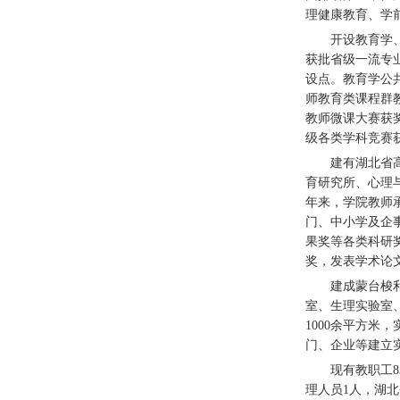
理健康教育、学
开设教育学
获批省级一流专业
设点。教育学公共
师教育类课程群
教师微课大赛获
级各类学科竞赛获
建有湖北省
育研究所、心理
年来，学院教师
门、中小学及企事
果奖等各类科研
奖，发表学术论文
建成蒙台梭
室、生理实验室
1000余平方米
门、企业等建立实
现有教职工8
理人员1人，湖