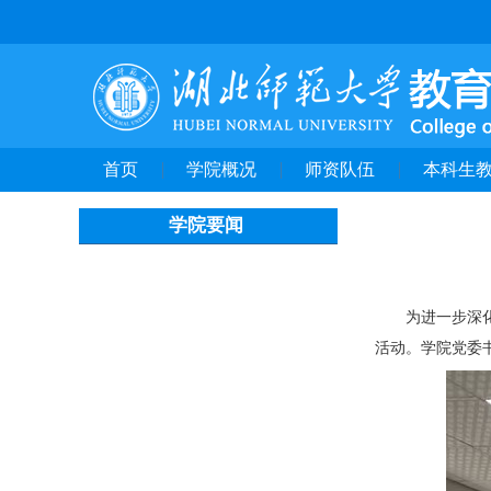
首页
学院概况
师资队伍
本科生
学院要闻
为进一步深
活动。学院党委