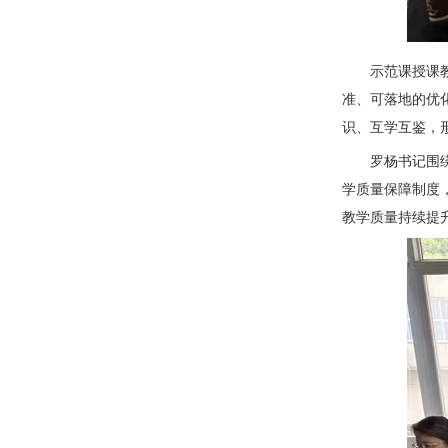
示范课授课
准、可落地的优
识、互学互鉴，
罗杨书记围
学质量保障制度
教学质量持续提