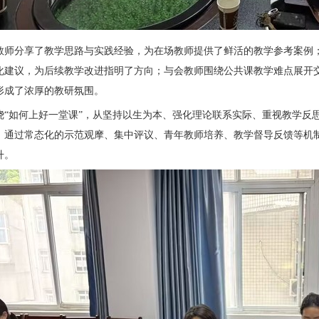
教师分享了教学思路与实践经验，为在场教师提供了鲜活的教学参考案例
化建议，为后续教学改进指明了方向；与会教师围绕公共课教学难点展开
形成了浓厚的教研氛围。
绕
“如何上好一堂课”，从坚持以生为本、强化理论联系实际、重视教学反
，通过常态化的示范观摩、集中评议、青年教师培养、教学督导反馈等机
升。