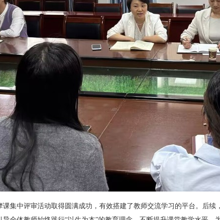
摩课集中评审活动取得圆满成功，有效搭建了教师交流学习的平台。后续
引导全体教师始终践行
“以生为本”的教育理念，不断提升课堂教学水平，