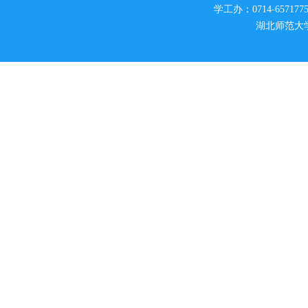
学工办：0714-6571775
湖北师范大学