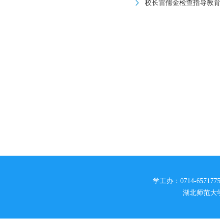
校长雷儒金检查指导教
学工办：0714-6571775
湖北师范大学