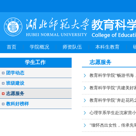
首页
学院概况
师资队伍
本科生教育
志愿服务
学生工作
团学动态
教育科学学院“畅游书海
班级建设
教育科学学院“共建美好
志愿服务
教育科学学院"奔赴花药
教科好榜样
心理学系学生赴沈家营
“缅怀杰出女性，传承先