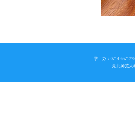
学工办：0714-6571775
湖北师范大学