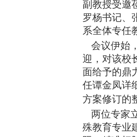
副
教授受邀
罗杨书记、
系全体专任
会议伊始
迎，对
该校
面给予的鼎
任谭金凤详
方案修订的
两位专家
殊教育专业