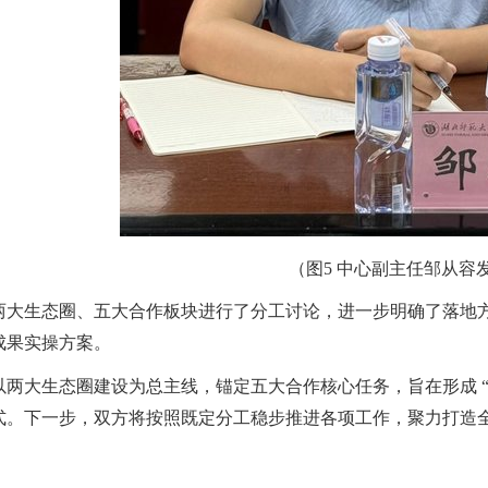
（图
5
中心副主任邹从容
两大生态圈、五大合作板块进行了分工讨论，进一步明确了落地
成果实操方案。
两大生态圈建设为总主线，锚定五大合作核心任务，旨在形成 “
式。下一步，双方将按照既定分工稳步推进各项工作，聚力打造