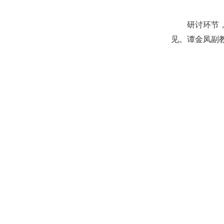
研讨环节
见。谭金凤副