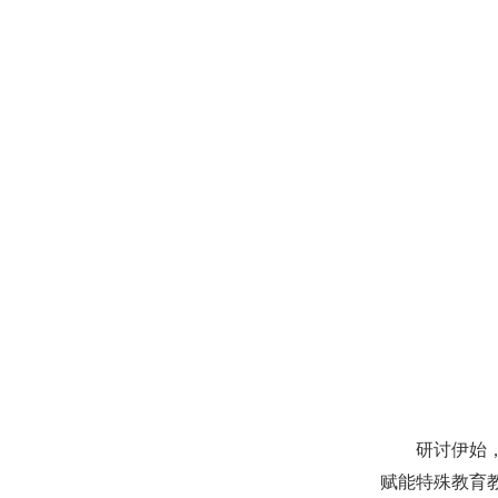
研讨伊始
赋能特殊教育