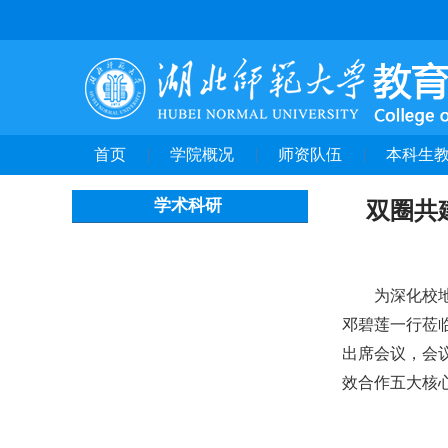
首页
学院概况
师资队伍
本科生
学术科研
双圈共
为深化校
邓碧莲一行莅
出席会议，会
效合作五大核