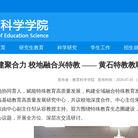
教育
研究生教育
科学研究
学生工作
招生
建聚合力 校地融合兴特教 —— 黄石特教
发布者：教育科学学院
发布时间：2026-07-01
地协同育人，赋能特殊教育高质量发展，构建全域融合特殊教育
临基础教育高质量发展研究中心，共议校地深度合作。中心主任
议由中心副主任邹从容教授主持。双方围绕特殊教育生态圈建设
心议题，开展全方位、深层次交流研讨。