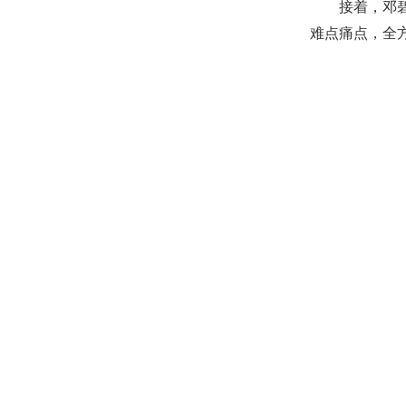
接着，邓
难点痛点，全