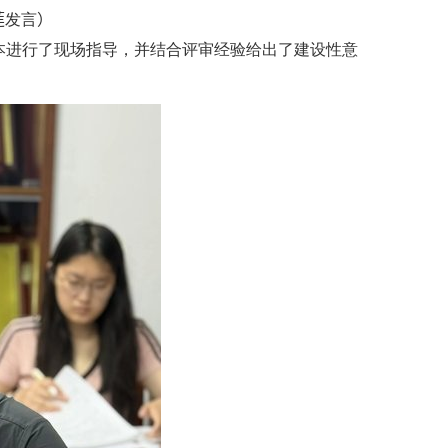
莲
发言
）
本进行了现场指导，并结合评审经验给出了建设性意