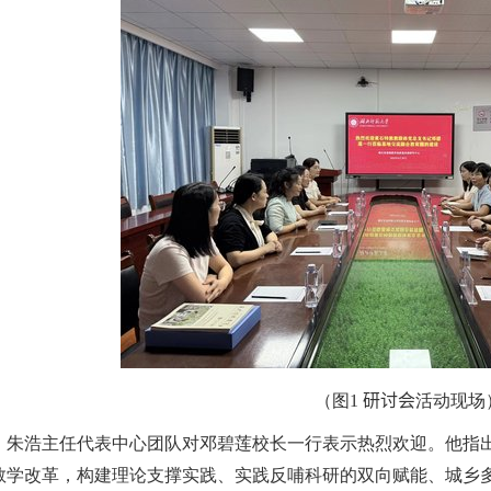
（图
1
研讨会
活动现场
，朱浩主任代表中心团队对邓碧莲校长一行表示热烈欢迎。他指
教学改革，构建理论支撑实践、实践反哺科研的双向赋能、城乡