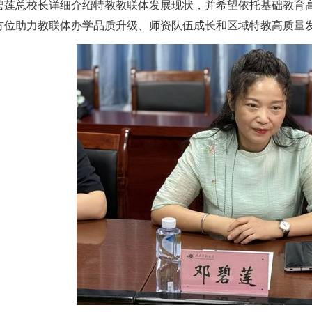
碧莲总校长详细介绍特教教联体发展现状，并希望依托基础教育
方位助力教联体办学品质升级、师资队伍成长和区域特教高质量