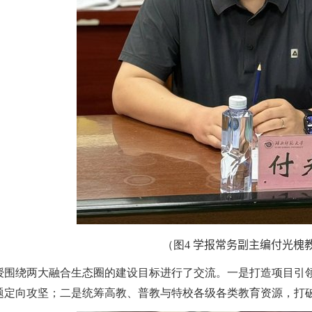
（图
4
学报常务副主编付光槐
授围绕两大融合生态圈的建设目标进行了交流。一是打造项目引
题定向攻坚；二是统筹高教、普教与特校各级各类教育资源，打