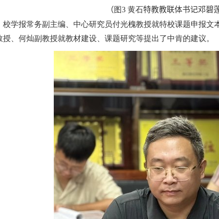
（
图
3
黄石
特教教联体书记邓碧
，校学报常务副主编、中心研究员付光槐教授就特校课题申报文
教授、何灿副教授就教材建设、课题研究等提出了中肯的建议。