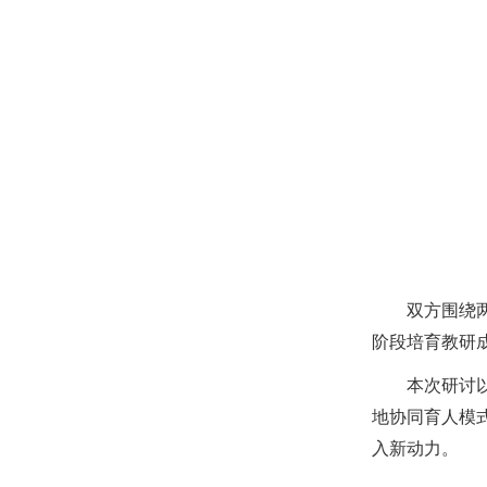
双方围绕
阶段培育教研
本次研讨以
地协同育人模
入新动力。