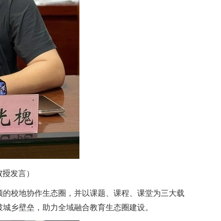
教授
发言）
领的校地协作生态圈，并以课题、课程、课堂为三大载
破城乡壁垒，助力全域融合教育生态圈建设。